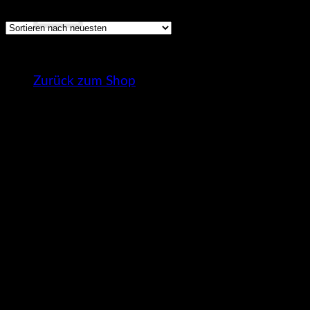
neuesten
sortiert
Es befinden sich keine Produkte im Warenkorb.
Zurück zum Shop