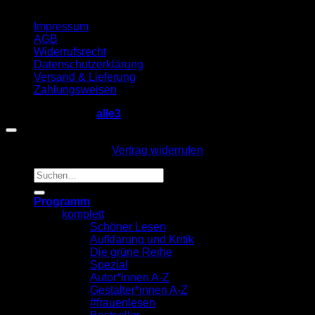
Impressum
AGB
Widerrufsrecht
Datenschutzerklärung
Versand & Lieferung
Zahlungsweisen
Copyright 2026 ©
alle3
Vertrag widerrufen
Suche
nach:
Programm
komplett
Schöner Lesen
Aufklärung und Kritik
Die grüne Reihe
Spezial
Autor*innen A-Z
Gestalter*innen A-Z
#frauenlesen