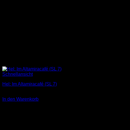
Schnellansicht
Hel: Im Altamiracafé (SL 7)
3,00
€
In den Warenkorb