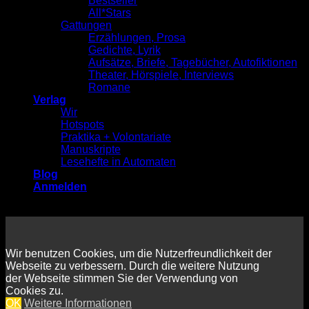
Bestseller
All*Stars
Gattungen
Erzählungen, Prosa
Gedichte, Lyrik
Aufsätze, Briefe, Tagebücher, Autofiktionen
Theater, Hörspiele, Interviews
Romane
Verlag
Wir
Hotspots
Praktika + Volontariate
Manuskripte
Lesehefte in Automaten
Blog
Anmelden
Wir benutzen Cookies, um die Nutzerfreundlichkeit der
Webseite zu verbessern. Durch die weitere Nutzung
der Webseite stimmen Sie der Verwendung von
Cookies zu.
OK
Weitere Informationen