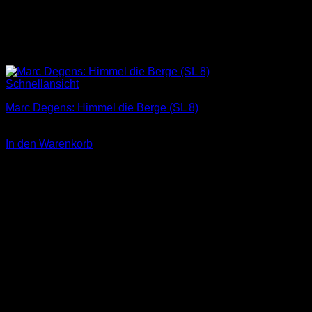
Schnellansicht
Marc Degens: Himmel die Berge (SL 8)
3,00
€
In den Warenkorb