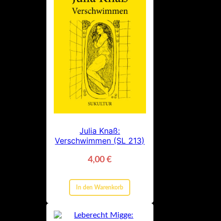
Julia Knaß:
Verschwimmen (SL 213)
4,00
€
In den Warenkorb