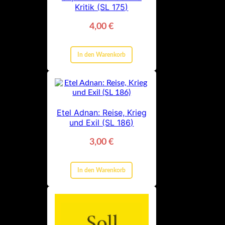
Kritik (SL 175)
4,00
€
In den Warenkorb
Etel Adnan: Reise, Krieg
und Exil (SL 186)
3,00
€
In den Warenkorb