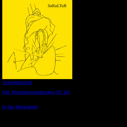
Schnellansicht
Hel: Klompenmeistersang (SL 10)
1,00
€
In den Warenkorb