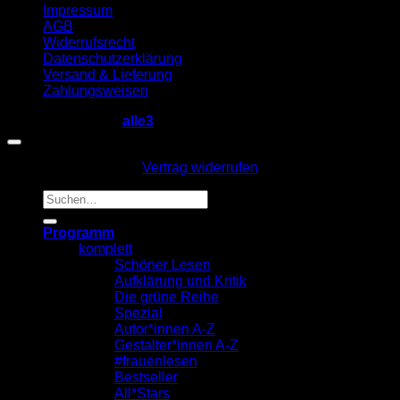
Impressum
AGB
Widerrufsrecht
Datenschutzerklärung
Versand & Lieferung
Zahlungsweisen
Copyright 2026 ©
alle3
Vertrag widerrufen
Suche
nach:
Programm
komplett
Schöner Lesen
Aufklärung und Kritik
Die grüne Reihe
Spezial
Autor*innen A-Z
Gestalter*innen A-Z
#frauenlesen
Bestseller
All*Stars