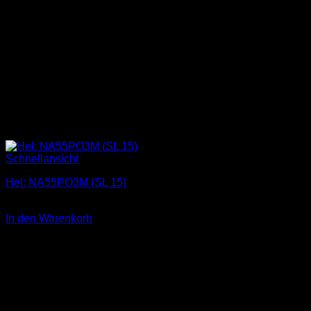
Schnellansicht
Hel: NA55PO3M (SL 15)
1,00
€
In den Warenkorb