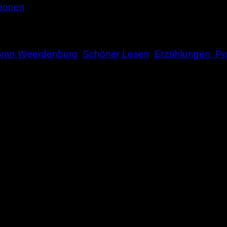
tionen
van Weerdenburg
,
Schöner Lesen
,
Erzählungen, Pr