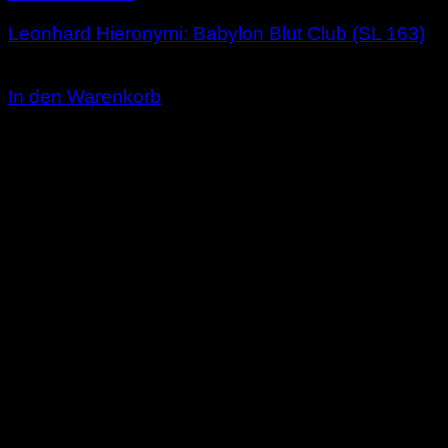
Leonhard Hieronymi: Babylon Blut Club (SL 163)
2,00
€
In den Warenkorb