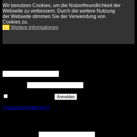
Wir benutzen Cookies, um die Nutzerfreundlichkeit der
Webseite zu verbessern. Durch die weitere Nutzung
der Webseite stimmen Sie der Verwendung von
Cookies zu.
OK
Weitere Informationen
Anmelden
Erforderlich
Benutzername oder E-Mail-Adresse
*
Erforderlich
Passwort
*
Angemeldet bleiben
Anmelden
Passwort vergessen?
Registrieren
Erforderlich
Benutzername
*