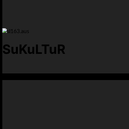
SuKuLTuR