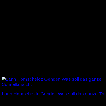
Schnellansicht
Lann Hornscheidt: Gender. Was soll das ganze Th
3,00
€