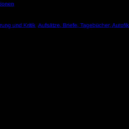
tionen
rung und Kritik
,
Aufsätze, Briefe, Tagebücher, Autofi