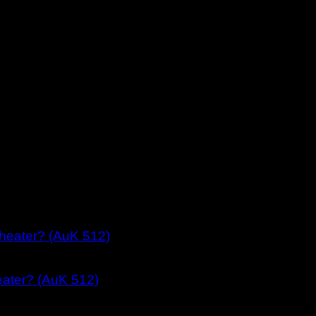
eater? (AuK 512)