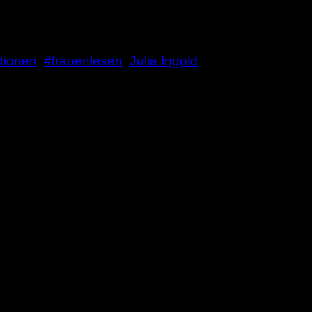
ktionen
,
#frauenlesen
,
Julia Ingold