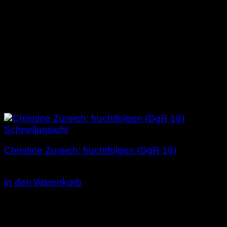
Schnellansicht
Christine Zureich: fruchtfolgen (DgR 18)
4,00
€
In den Warenkorb