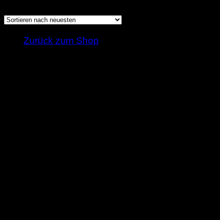
neuesten
sortiert
Es befinden sich keine Produkte im Warenkorb
Zurück zum Shop