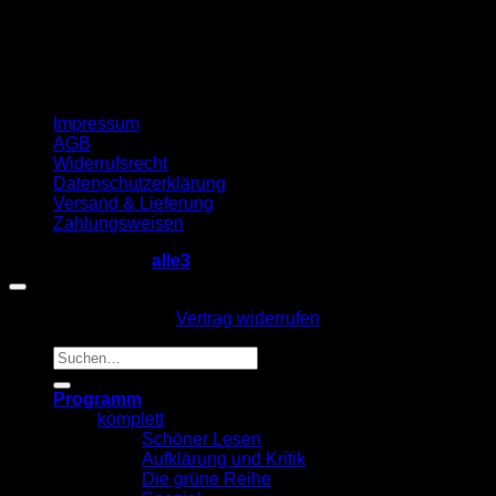
Impressum
AGB
Widerrufsrecht
Datenschutzerklärung
Versand & Lieferung
Zahlungsweisen
Copyright 2026 ©
alle3
Vertrag widerrufen
Suche
nach:
Programm
komplett
Schöner Lesen
Aufklärung und Kritik
Die grüne Reihe