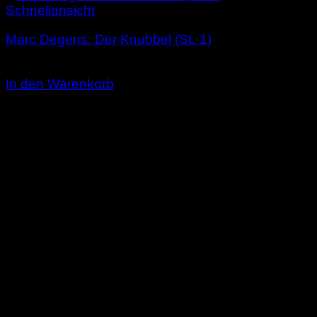
Schnellansicht
Marc Degens: Der Knubbel (SL 1)
3,00
€
In den Warenkorb