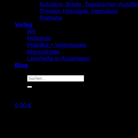
Aufsätze, Briefe, Tagebücher, Autofik
Theater, Hörspiele, Interviews
Romane
Verlag
Wir
Hotspots
Praktika + Volontariate
Manuskripte
Lesehefte in Automaten
Blog
Suche
nach:
0,00
€
Warenkorb