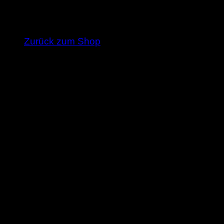
Es befinden sich keine Produkte im Warenkorb
Zurück zum Shop