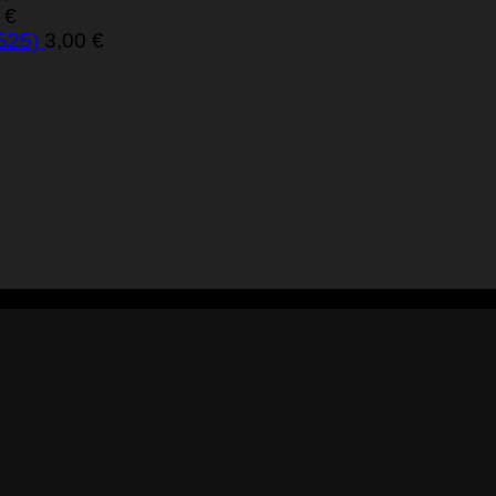
0
€
 525)
3,00
€