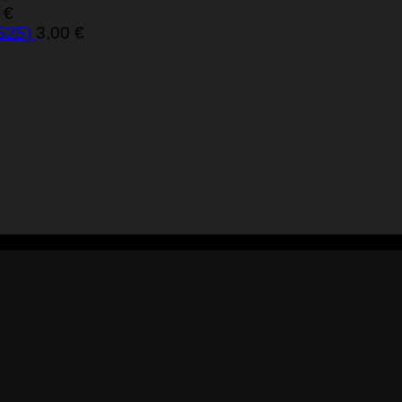
0
€
 525)
3,00
€