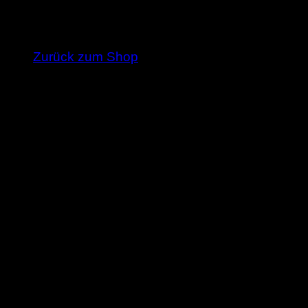
Es befinden sich keine Produkte im Warenkorb
Zurück zum Shop