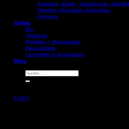
Aufsätze, Briefe, Tagebücher, Autofik
Theater, Hörspiele, Interviews
Romane
Verlag
Wir
Hotspots
Praktika + Volontariate
Manuskripte
Lesehefte in Automaten
Blog
Suche
nach:
0,00
€
Warenkorb