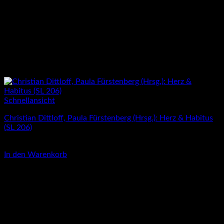
Schnellansicht
Christian Dittloff, Paula Fürstenberg (Hrsg.): Herz & Habitus
(SL 206)
3,00
€
In den Warenkorb