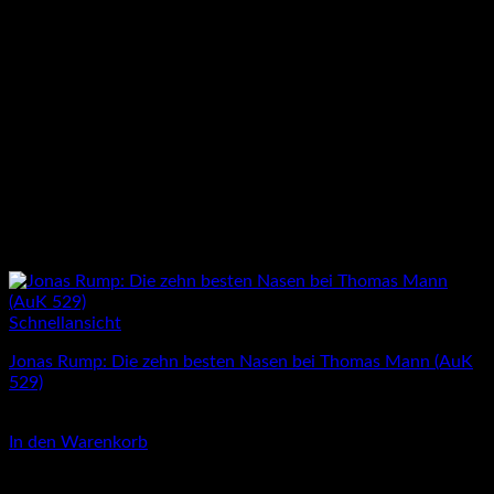
Schnellansicht
Jonas Rump: Die zehn besten Nasen bei Thomas Mann (AuK
529)
4,00
€
In den Warenkorb