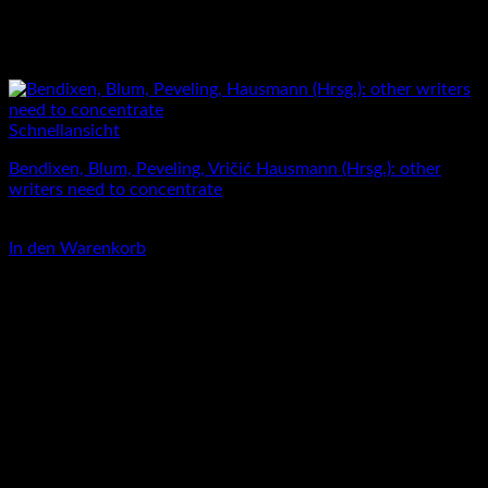
Schnellansicht
Bendixen, Blum, Peveling, Vričić Hausmann (Hrsg.): other
writers need to concentrate
24,00
€
In den Warenkorb