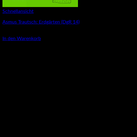
Schnellansicht
Asmus Trautsch: Erdgärten (DgR 14)
4,00
€
In den Warenkorb