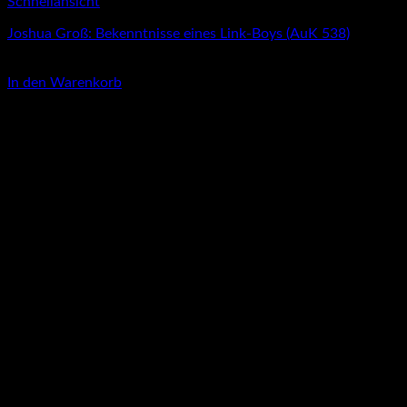
Schnellansicht
Joshua Groß: Bekenntnisse eines Link-Boys (AuK 538)
4,00
€
In den Warenkorb