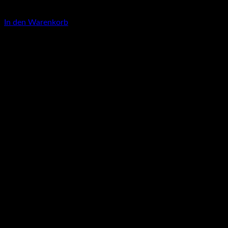
4,00
€
In den Warenkorb