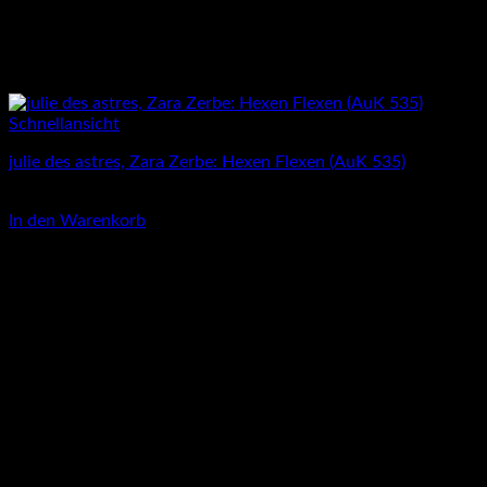
Schnellansicht
julie des astres, Zara Zerbe: Hexen Flexen (AuK 535)
4,00
€
In den Warenkorb