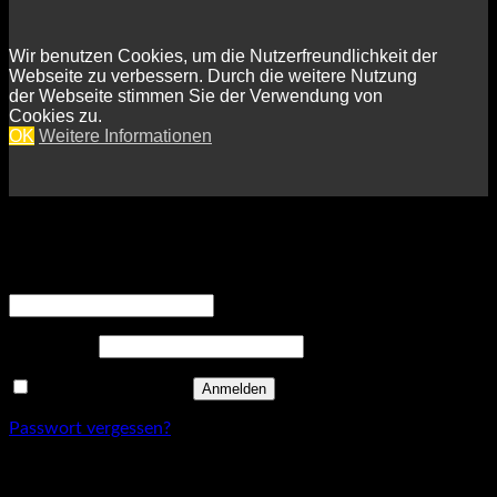
Wir benutzen Cookies, um die Nutzerfreundlichkeit der
Webseite zu verbessern. Durch die weitere Nutzung
der Webseite stimmen Sie der Verwendung von
Cookies zu.
OK
Weitere Informationen
Anmelden
Erforderlich
Benutzername oder E-Mail-Adresse
*
Erforderlich
Passwort
*
Angemeldet bleiben
Anmelden
Passwort vergessen?
Registrieren