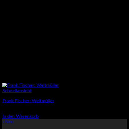
Schnellansicht
Frank Fischer: Weltmüller
14,00
€
In den Warenkorb
› Neu