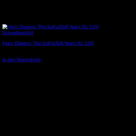
Schnellansicht
Marc Degens: The SuKuLTuR Years (SL 125)
2,00
€
In den Warenkorb