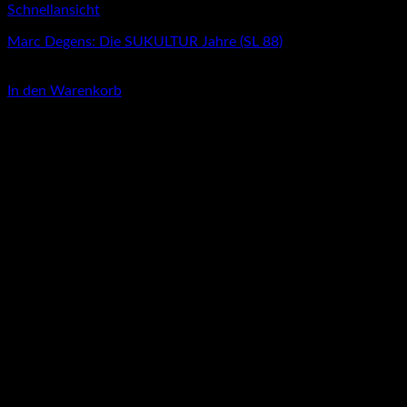
Schnellansicht
Marc Degens: Die SUKULTUR Jahre (SL 88)
3,00
€
In den Warenkorb