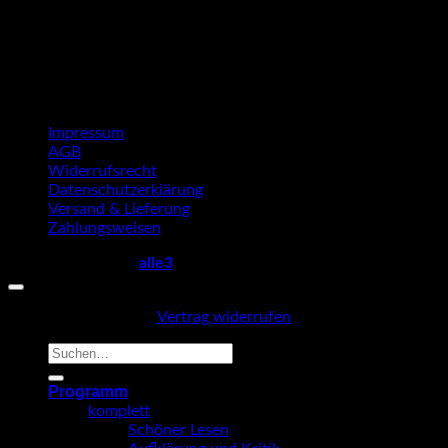
Impressum
AGB
Widerrufsrecht
Datenschutzerklärung
Versand & Lieferung
Zahlungsweisen
Copyright 2026 ©
alle3
Vertrag widerrufen
Suche
nach:
Programm
komplett
Schöner Lesen