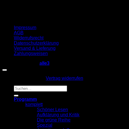
Impressum
AGB
Widerrufsrecht
Datenschutzerklärung
Versand & Lieferung
Zahlungsweisen
Copyright 2026 ©
alle3
Vertrag widerrufen
Suche
nach:
Programm
komplett
Schöner Lesen
Aufklärung und Kritik
Die grüne Reihe
Spezial