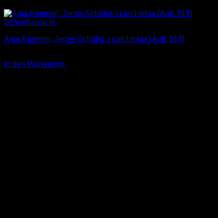
Schnellansicht
Anja Kümmel, Jenny Schäfer: I can’t relax (AuK 513)
3,00
€
In den Warenkorb