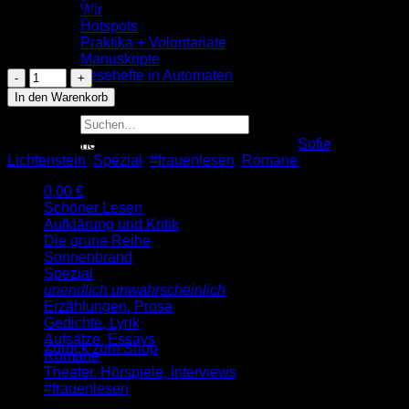
Wir
Preis: 24,00 €
Hotspots
Praktika + Volontariate
Vorrätig
Manuskripte
Sofie
Lesehefte in Automaten
Lichtenstein:
Blog
In den Warenkorb
Bügeln.
Suche
Protokolle
nach:
über
Artikelnummer:
9783955661571
Kategorien:
Sofie
geschlechtliche
Lichtenstein
,
Spezial
,
#frauenlesen
,
Romane
Handlungen
Menge
0,00
€
Schöner Lesen
Warenkorb
Aufklärung und Kritik
Die grüne Reihe
Sonnenbrand
Spezial
unendlich unwahrscheinlich
Erzählungen, Prosa
Es befinden sich keine Produkte im Warenkorb.
Gedichte, Lyrik
Aufsätze, Essays
Zurück zum Shop
Romane
Theater, Hörspiele, Interviews
#frauenlesen