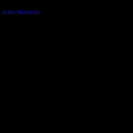
22,00
€
In den Warenkorb