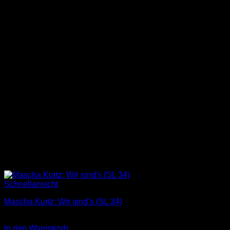
Schnellansicht
Mascha Kurtz: Wir sind’s (SL 34)
1,00
€
In den Warenkorb