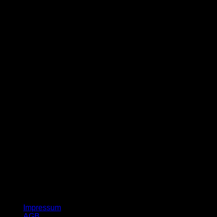
G
Impressum
AGB