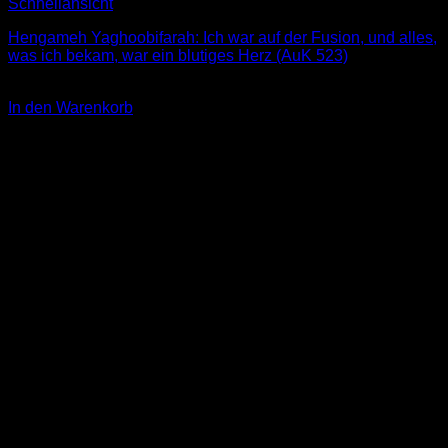
Schnellansicht
Hengameh Yaghoobifarah: Ich war auf der Fusion, und alles,
was ich bekam, war ein blutiges Herz (AuK 523)
3,00
€
In den Warenkorb