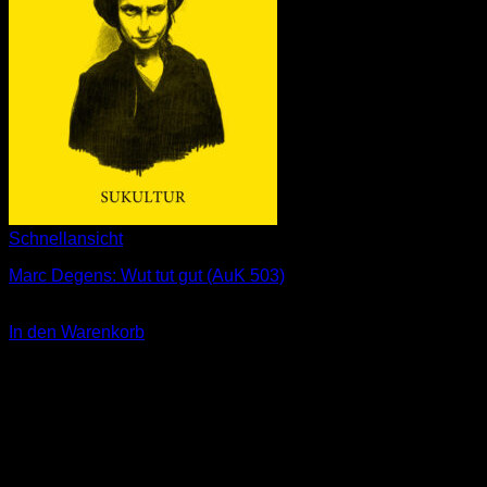
Schnellansicht
Marc Degens: Wut tut gut (AuK 503)
3,00
€
In den Warenkorb