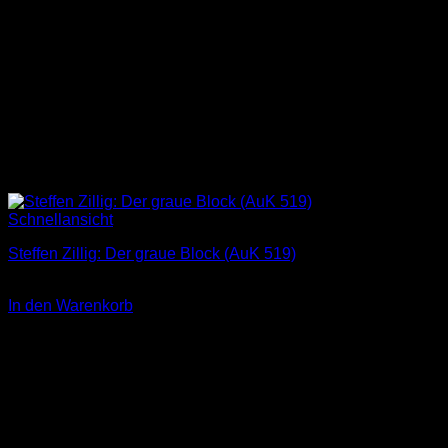
Schnellansicht
Steffen Zillig: Der graue Block (AuK 519)
3,00
€
In den Warenkorb