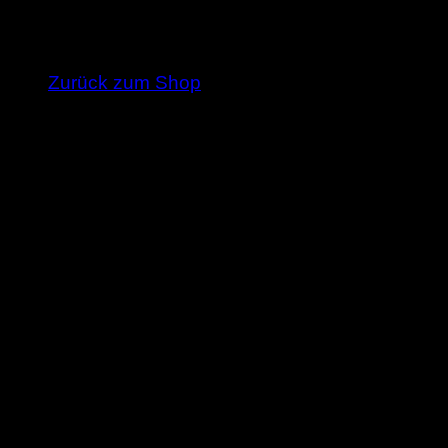
Es befinden sich keine Produkte im Warenkorb
Zurück zum Shop