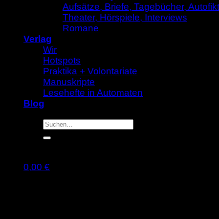
Aufsätze, Briefe, Tagebücher, Autofik
Theater, Hörspiele, Interviews
Romane
Verlag
Wir
Hotspots
Praktika + Volontariate
Manuskripte
Lesehefte in Automaten
Blog
Suche
nach:
0,00
€
Warenkorb