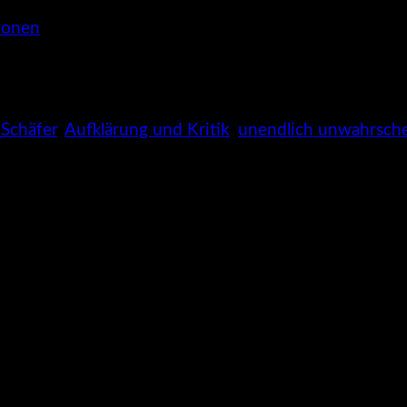
tionen
Schäfer
,
Aufklärung und Kritik
,
unendlich unwahrsche