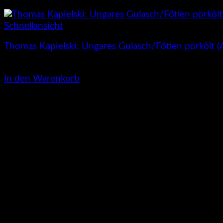
Schnellansicht
Thomas Kapielski: Ungares Gulasch/Főtlen pörkölt 
2,00
€
In den Warenkorb