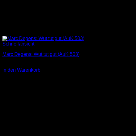
Schnellansicht
Marc Degens: Wut tut gut (AuK 503)
3,00
€
In den Warenkorb