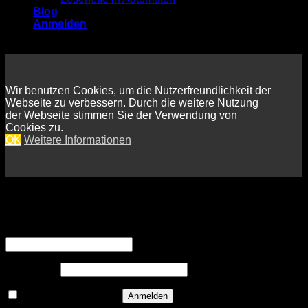
Blog
Anmelden
Wir benutzen Cookies, um die Nutzerfreundlichkeit der
Webseite zu verbessern. Durch die weitere Nutzung
der Webseite stimmen Sie der Verwendung von
Cookies zu.
OK
Weitere Informationen
Anmelden
Erforderlich
Benutzername oder E-Mail-Adresse
*
Erforderlich
Passwort
*
Angemeldet bleiben
Anmelden