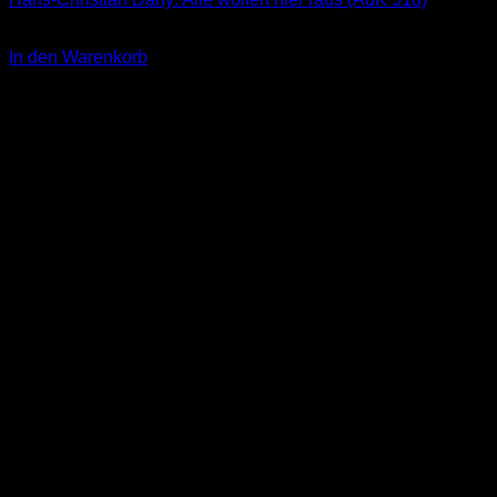
2,00
€
In den Warenkorb