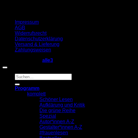
Impressum
AGB
Widerrufsrecht
Datenschutzerklärung
Versand & Lieferung
Zahlungsweisen
Copyright 2026 ©
alle3
Suche
nach:
Programm
komplett
Schöner Lesen
Aufklärung und Kritik
Die grüne Reihe
Spezial
Autor*innen A-Z
Gestalter*innen A-Z
#frauenlesen