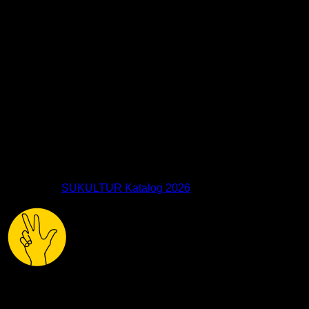
Download:
SUKULTUR Katalog 2026
(PDF, 7,6 MB)
alle3