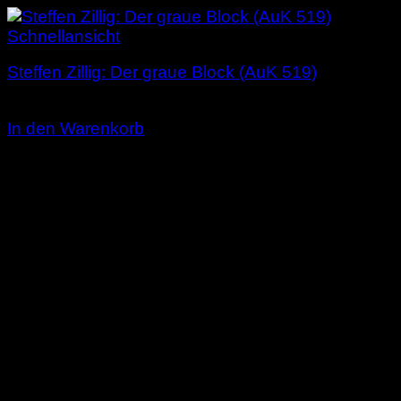
Schnellansicht
Steffen Zillig: Der graue Block (AuK 519)
3,00
€
In den Warenkorb