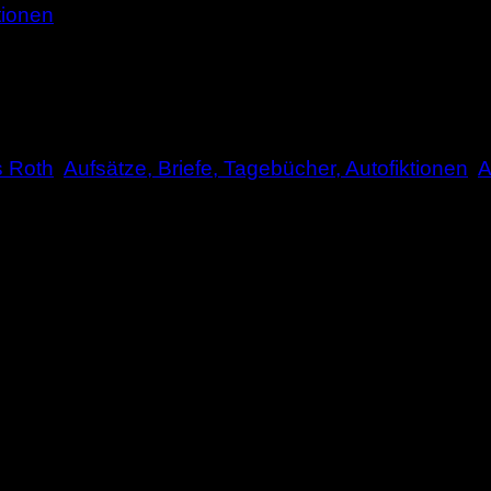
tionen
s Roth
,
Aufsätze, Briefe, Tagebücher, Autofiktionen
,
A