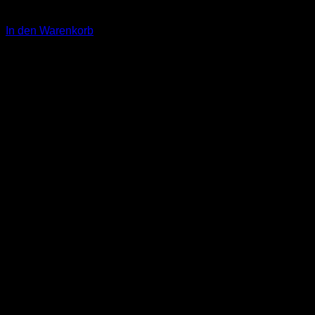
14,00
€
In den Warenkorb