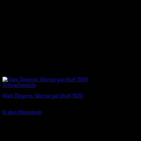
Schnellansicht
Marc Degens: Wut tut gut (AuK 503)
3,00
€
In den Warenkorb