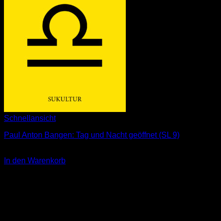
Schnellansicht
Paul Anton Bangen: Tag und Nacht geöffnet (SL 9)
3,00
€
In den Warenkorb