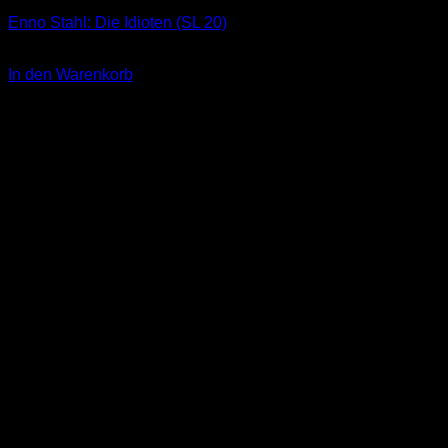
Enno Stahl: Die Idioten (SL 20)
3,00
€
In den Warenkorb