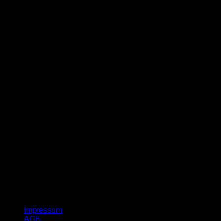
G
Impressum
AGB