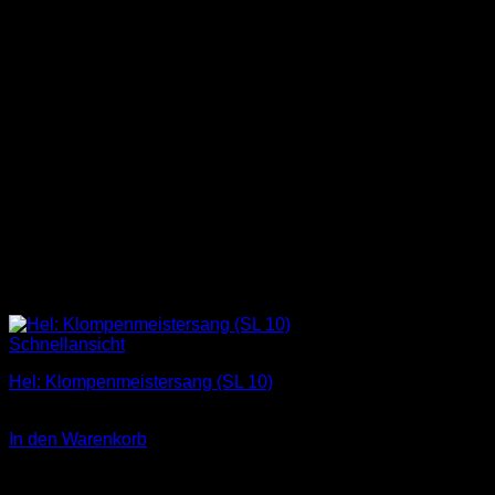
Schnellansicht
Hel: Klompenmeistersang (SL 10)
1,00
€
In den Warenkorb