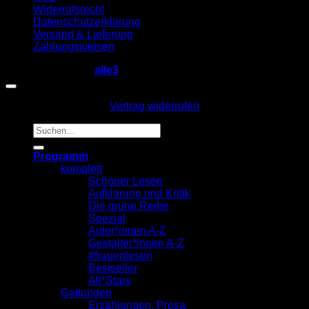
Widerrufsrecht
Datenschutzerklärung
Versand & Lieferung
Zahlungsweisen
Copyright 2026 ©
alle3
Vertrag widerrufen
Suche
nach:
Programm
komplett
Schöner Lesen
Aufklärung und Kritik
Die grüne Reihe
Spezial
Autor*innen A-Z
Gestalter*innen A-Z
#frauenlesen
Bestseller
All*Stars
Gattungen
Erzählungen, Prosa