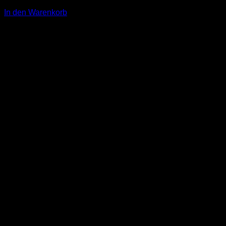
3,00
€
In den Warenkorb