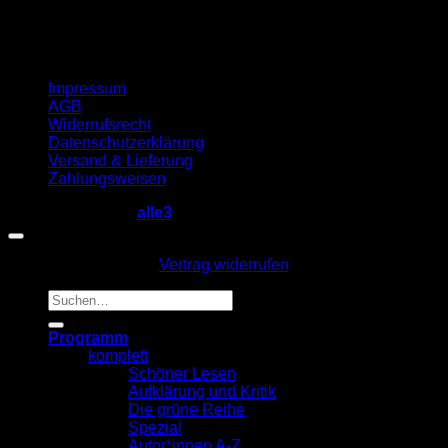
Impressum
AGB
Widerrufsrecht
Datenschutzerklärung
Versand & Lieferung
Zahlungsweisen
Copyright 2026 ©
alle3
Vertrag widerrufen
Suche
nach:
Programm
komplett
Schöner Lesen
Aufklärung und Kritik
Die grüne Reihe
Spezial
Autor*innen A-Z