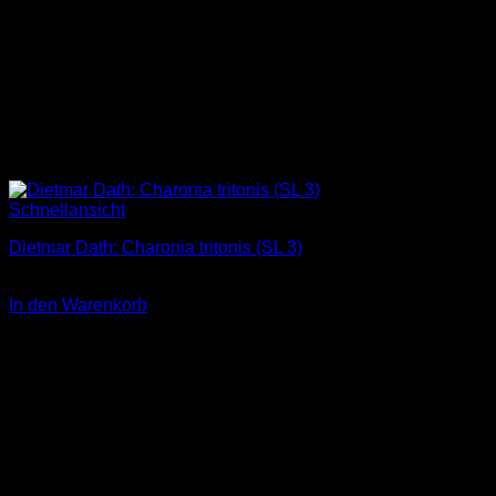
Schnellansicht
Dietmar Dath: Charonia tritonis (SL 3)
3,00
€
In den Warenkorb