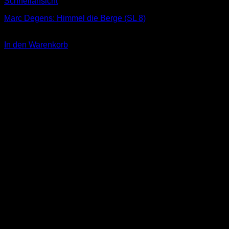
Schnellansicht
Marc Degens: Himmel die Berge (SL 8)
3,00
€
In den Warenkorb