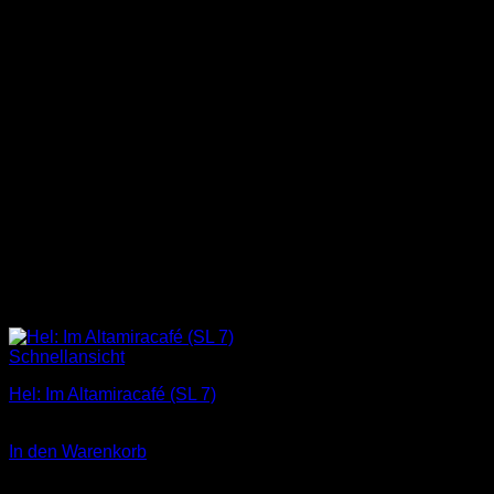
Schnellansicht
Hel: Im Altamiracafé (SL 7)
3,00
€
In den Warenkorb