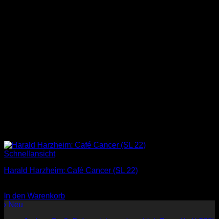
Schnellansicht
Harald Harzheim: Café Cancer (SL 22)
1,00
€
In den Warenkorb
› Neu