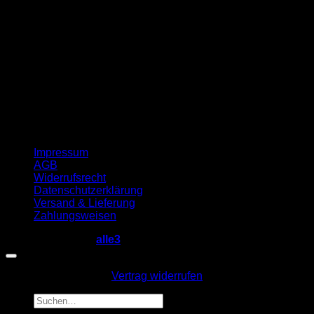
Impressum
AGB
Widerrufsrecht
Datenschutzerklärung
Versand & Lieferung
Zahlungsweisen
Copyright 2026 ©
alle3
Vertrag widerrufen
Suche
nach: