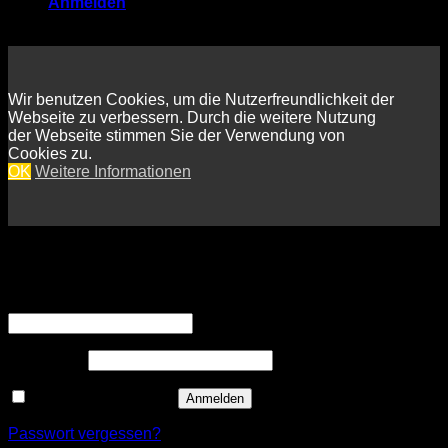
Anmelden
Wir benutzen Cookies, um die Nutzerfreundlichkeit der
Webseite zu verbessern. Durch die weitere Nutzung
der Webseite stimmen Sie der Verwendung von
Cookies zu.
OK
Weitere Informationen
Anmelden
Erforderlich
Benutzername oder E-Mail-Adresse
*
Erforderlich
Passwort
*
Angemeldet bleiben
Anmelden
Passwort vergessen?