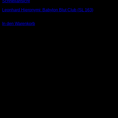
Schnellansicht
Leonhard Hieronymi: Babylon Blut Club (SL 163)
2,00
€
In den Warenkorb