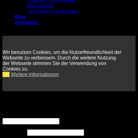
Praktika + Volontariate
Manuskripte
Lesehefte in Automaten
Blog
Anmelden
Wir benutzen Cookies, um die Nutzerfreundlichkeit der
Webseite zu verbessern. Durch die weitere Nutzung
der Webseite stimmen Sie der Verwendung von
Cookies zu.
OK
Weitere Informationen
Anmelden
Erforderlich
Benutzername oder E-Mail-Adresse
*
Erforderlich
Passwort
*