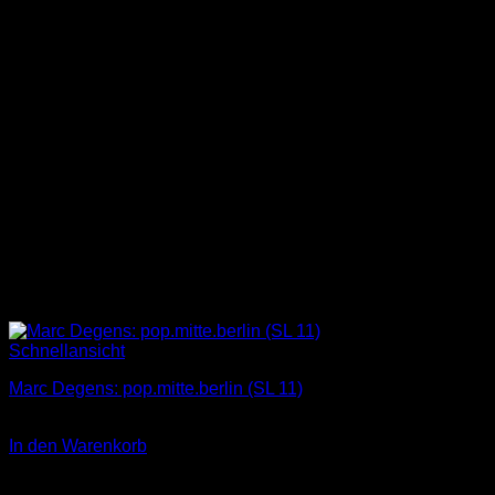
Schnellansicht
Marc Degens: pop.mitte.berlin (SL 11)
4,00
€
In den Warenkorb