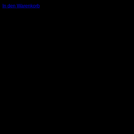
1,00
€
In den Warenkorb