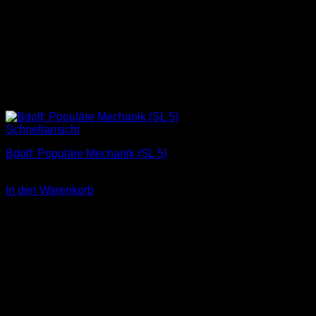
Schnellansicht
Bdolf: Populäre Mechanik (SL 5)
3,00
€
In den Warenkorb