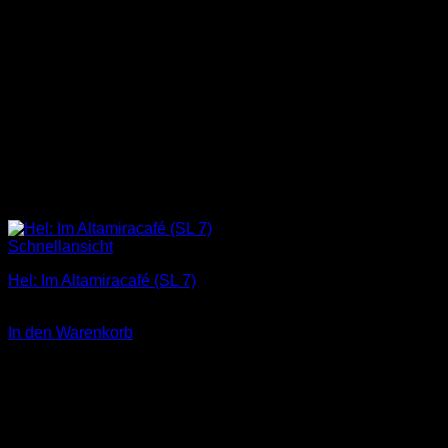
Schnellansicht
Hel: Im Altamiracafé (SL 7)
3,00
€
In den Warenkorb