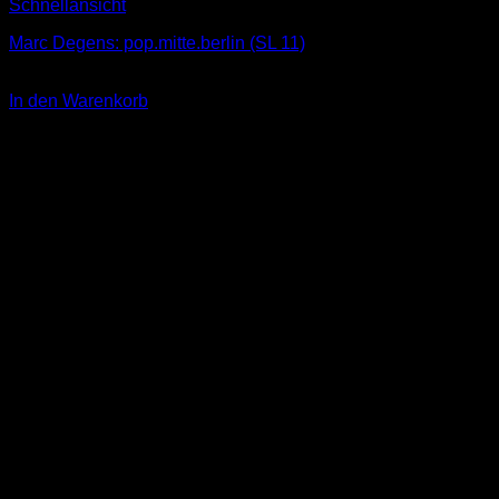
Schnellansicht
Marc Degens: pop.mitte.berlin (SL 11)
4,00
€
In den Warenkorb