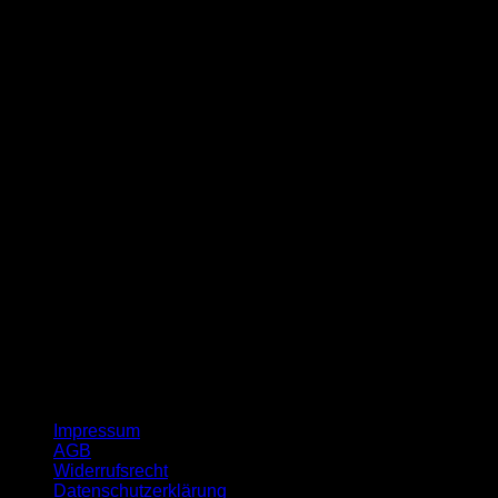
G
Impressum
AGB
Widerrufsrecht
Datenschutzerklärung