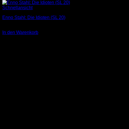
Schnellansicht
Enno Stahl: Die Idioten (SL 20)
3,00
€
In den Warenkorb