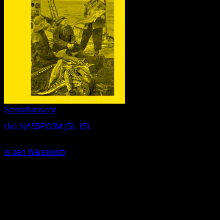
Schnellansicht
Hel: NA55PO3M (SL 15)
1,00
€
In den Warenkorb