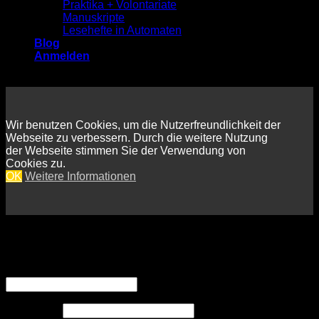
Praktika + Volontariate
Manuskripte
Lesehefte in Automaten
Blog
Anmelden
Wir benutzen Cookies, um die Nutzerfreundlichkeit der
Webseite zu verbessern. Durch die weitere Nutzung
der Webseite stimmen Sie der Verwendung von
Cookies zu.
OK
Weitere Informationen
Anmelden
Erforderlich
Benutzername oder E-Mail-Adresse
*
Erforderlich
Passwort
*