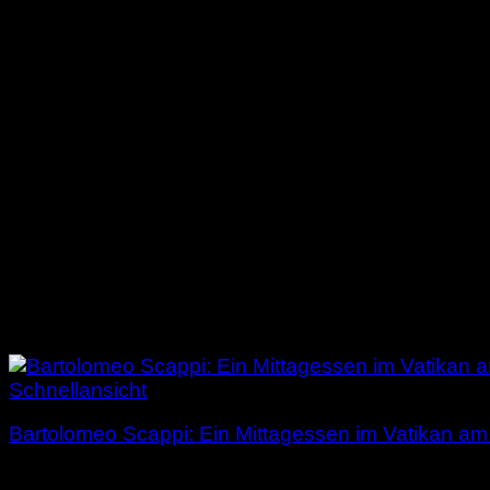
Schnellansicht
Bartolomeo Scappi: Ein Mittagessen im Vatikan am
3,00
€