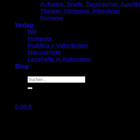
Aufsätze, Briefe, Tagebücher, Autofik
Theater, Hörspiele, Interviews
Romane
Verlag
Wir
Hotspots
Praktika + Volontariate
Manuskripte
Lesehefte in Automaten
Blog
Suche
nach:
0,00
€
Warenkorb