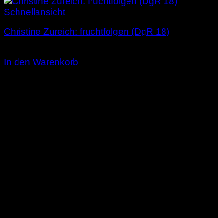
Schnellansicht
Christine Zureich: fruchtfolgen (DgR 18)
4,00
€
In den Warenkorb