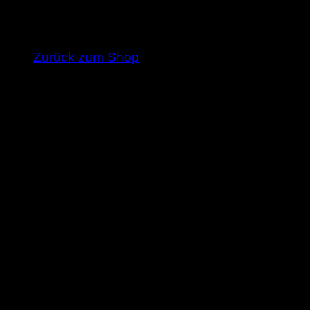
Es befinden sich keine Produkte im Warenkorb
Zurück zum Shop