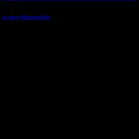
3,00
€
In den Warenkorb