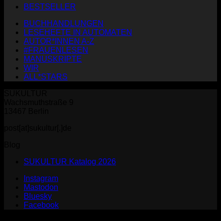
BESTSELLER
BUCHHANDLUNGEN
LESEHEFTE IN AUTOMATEN
AUTOR*INNEN A-Z
#FRAUENLESEN
MANUSKRIPTE
WIR
ALL*STARS
SUKULTUR
Wachsmuthstraße 9
13467 Berlin
post[at]sukultur[.]de
Blog
SUKULTUR Katalog 2026
Instagram
Mastodon
Bluesky
Facebook