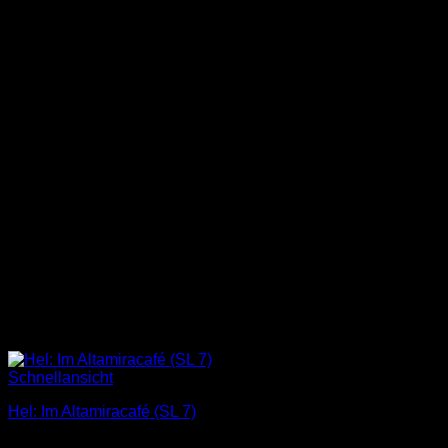
Schnellansicht
Hel: Im Altamiracafé (SL 7)
3,00
€