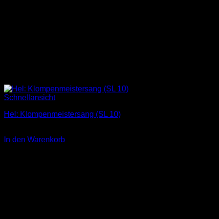
Schnellansicht
Hel: Klompenmeistersang (SL 10)
1,00
€
In den Warenkorb