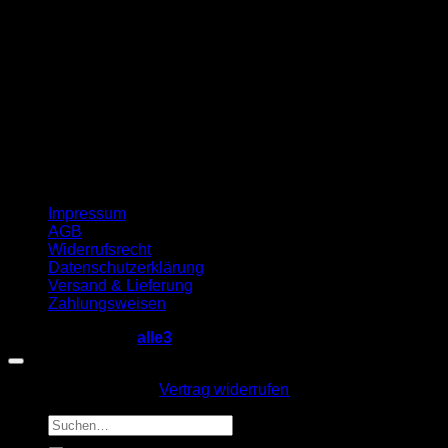
Impressum
AGB
Widerrufsrecht
Datenschutzerklärung
Versand & Lieferung
Zahlungsweisen
Copyright 2026 ©
alle3
Vertrag widerrufen
Suche
nach: