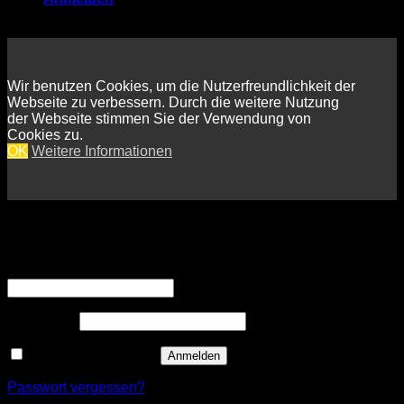
Wir benutzen Cookies, um die Nutzerfreundlichkeit der
Webseite zu verbessern. Durch die weitere Nutzung
der Webseite stimmen Sie der Verwendung von
Cookies zu.
OK
Weitere Informationen
Anmelden
Erforderlich
Benutzername oder E-Mail-Adresse
*
Erforderlich
Passwort
*
Angemeldet bleiben
Anmelden
Passwort vergessen?