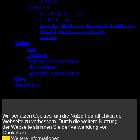
All*Stars
Gattungen
Erzählungen, Prosa
Gedichte, Lyrik
Aufsätze, Briefe, Tagebücher, Autofiktionen
Theater, Hörspiele, Interviews
Romane
Verlag
Wir
Hotspots
Praktika + Volontariate
Manuskripte
Lesehefte in Automaten
Blog
Anmelden
Wir benutzen Cookies, um die Nutzerfreundlichkeit der
Webseite zu verbessern. Durch die weitere Nutzung
der Webseite stimmen Sie der Verwendung von
Cookies zu.
OK
Weitere Informationen