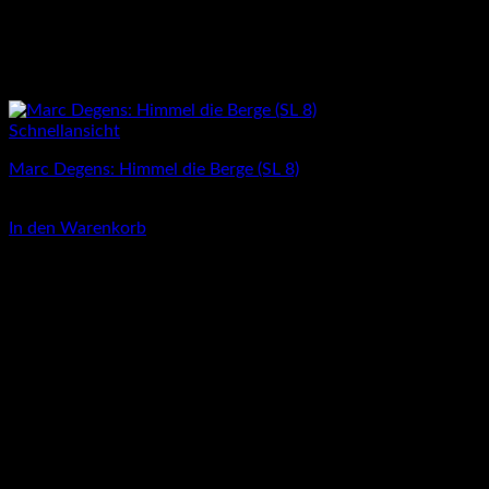
Schnellansicht
Marc Degens: Himmel die Berge (SL 8)
3,00
€
In den Warenkorb