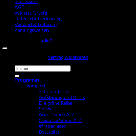
Impressum
AGB
Widerrufsrecht
Datenschutzerklärung
Versand & Lieferung
Zahlungsweisen
Copyright 2026 ©
alle3
Vertrag widerrufen
Suche
nach:
Programm
komplett
Schöner Lesen
Aufklärung und Kritik
Die grüne Reihe
Spezial
Autor*innen A-Z
Gestalter*innen A-Z
#frauenlesen
Bestseller