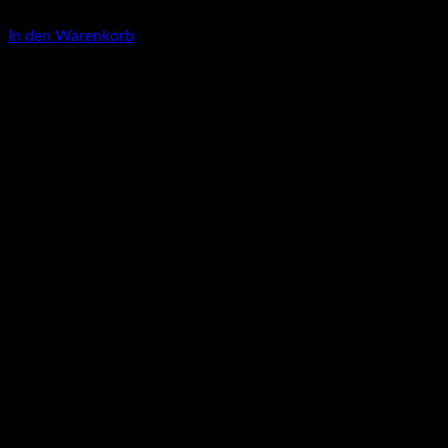
3,00
€
In den Warenkorb