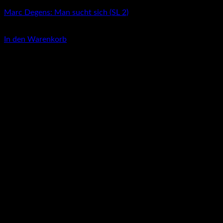
Marc Degens: Man sucht sich (SL 2)
3,00
€
In den Warenkorb