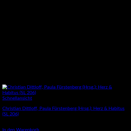
Schnellansicht
Christian Dittloff, Paula Fürstenberg (Hrsg.): Herz & Habitus
(SL 206)
3,00
€
In den Warenkorb