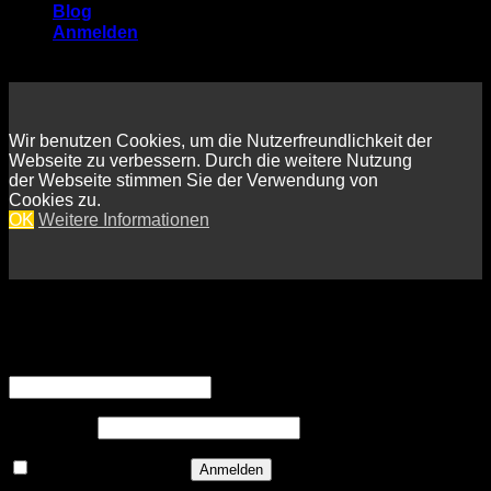
Blog
Anmelden
Wir benutzen Cookies, um die Nutzerfreundlichkeit der
Webseite zu verbessern. Durch die weitere Nutzung
der Webseite stimmen Sie der Verwendung von
Cookies zu.
OK
Weitere Informationen
Anmelden
Erforderlich
Benutzername oder E-Mail-Adresse
*
Erforderlich
Passwort
*
Angemeldet bleiben
Anmelden