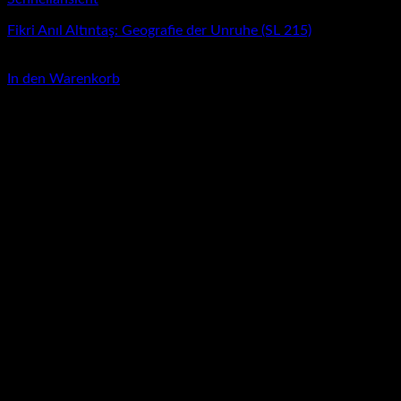
Fikri Anıl Altıntaş: Geografie der Unruhe (SL 215)
4,00
€
In den Warenkorb