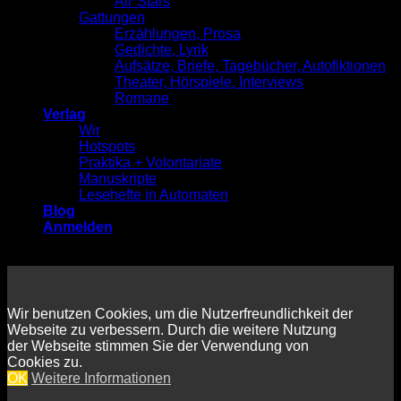
All*Stars
Gattungen
Erzählungen, Prosa
Gedichte, Lyrik
Aufsätze, Briefe, Tagebücher, Autofiktionen
Theater, Hörspiele, Interviews
Romane
Verlag
Wir
Hotspots
Praktika + Volontariate
Manuskripte
Lesehefte in Automaten
Blog
Anmelden
Wir benutzen Cookies, um die Nutzerfreundlichkeit der
Webseite zu verbessern. Durch die weitere Nutzung
der Webseite stimmen Sie der Verwendung von
Cookies zu.
OK
Weitere Informationen