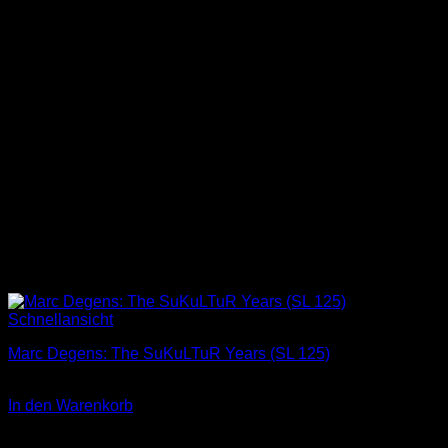
Schnellansicht
Marc Degens: The SuKuLTuR Years (SL 125)
2,00
€
In den Warenkorb