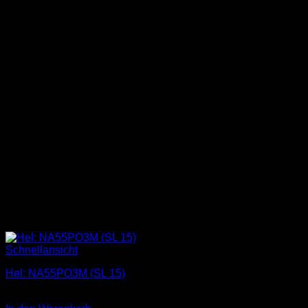
Schnellansicht
Hel: NA55PO3M (SL 15)
1,00
€