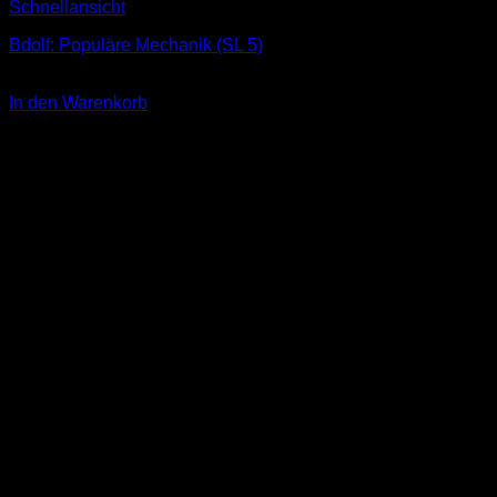
Schnellansicht
Bdolf: Populäre Mechanik (SL 5)
3,00
€
In den Warenkorb