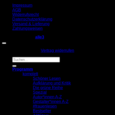
Impressum
AGB
Widerrufsrecht
Datenschutzerklärung
Versand & Lieferung
Zahlungsweisen
Copyright 2026 ©
alle3
Vertrag widerrufen
Suche
nach:
Programm
komplett
Schöner Lesen
Aufklärung und Kritik
Die grüne Reihe
Spezial
Autor*innen A-Z
Gestalter*innen A-Z
#frauenlesen
Bestseller