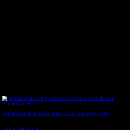
Schnellansicht
Anja Kümmel, Jenny Schäfer: I can’t relax (AuK 513)
3,00
€
In den Warenkorb