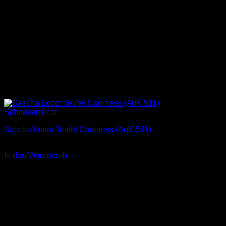
Schnellansicht
Sascha Lobo: Teufel Coolness (AuK 511)
4,00
€
In den Warenkorb