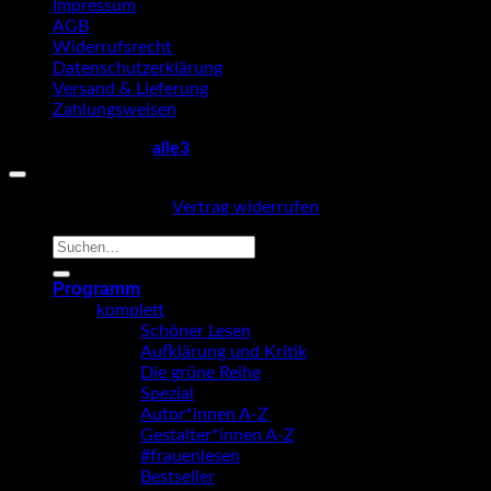
Impressum
AGB
Widerrufsrecht
Datenschutzerklärung
Versand & Lieferung
Zahlungsweisen
Copyright 2026 ©
alle3
Vertrag widerrufen
Suche
nach:
Programm
komplett
Schöner Lesen
Aufklärung und Kritik
Die grüne Reihe
Spezial
Autor*innen A-Z
Gestalter*innen A-Z
#frauenlesen
Bestseller