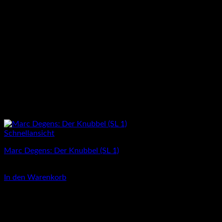
Schnellansicht
Marc Degens: Der Knubbel (SL 1)
3,00
€
In den Warenkorb