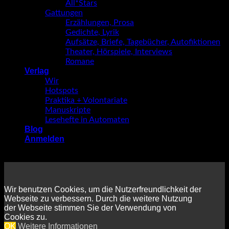
All*Stars
Gattungen
Erzählungen, Prosa
Gedichte, Lyrik
Aufsätze, Briefe, Tagebücher, Autofiktionen
Theater, Hörspiele, Interviews
Romane
Verlag
Wir
Hotspots
Praktika + Volontariate
Manuskripte
Lesehefte in Automaten
Blog
Anmelden
Wir benutzen Cookies, um die Nutzerfreundlichkeit der
Webseite zu verbessern. Durch die weitere Nutzung
der Webseite stimmen Sie der Verwendung von
Cookies zu.
OK
Weitere Informationen