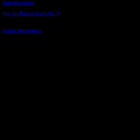
Schnellansicht
Hel: Im Altamiracafé (SL 7)
3,00
€
In den Warenkorb