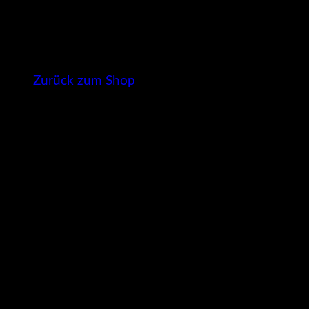
Es befinden sich keine Produkte im Warenkorb.
Zurück zum Shop