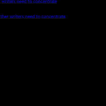
other writers need to concentrate