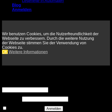
Lesehefte in Automaten
Blog
Anmelden
Wir benutzen Cookies, um die Nutzerfreundlichkeit der
Webseite zu verbessern. Durch die weitere Nutzung
der Webseite stimmen Sie der Verwendung von
Cookies zu.
OK
Weitere Informationen
Anmelden
Erforderlich
Benutzername oder E-Mail-Adresse
*
Erforderlich
Passwort
*
Angemeldet bleiben
Anmelden