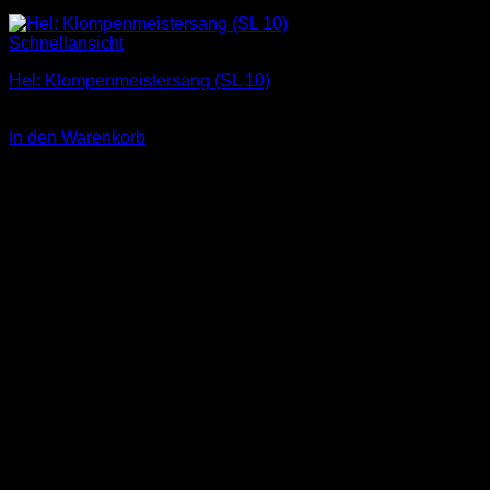
Schnellansicht
Hel: Klompenmeistersang (SL 10)
1,00
€
In den Warenkorb