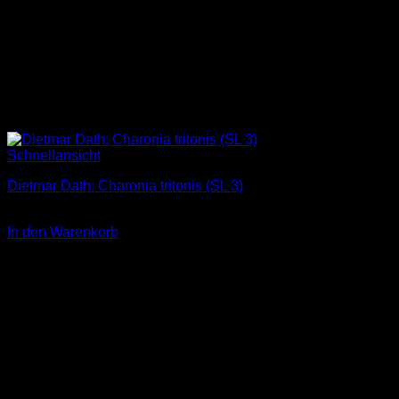
Schnellansicht
Dietmar Dath: Charonia tritonis (SL 3)
3,00
€
In den Warenkorb