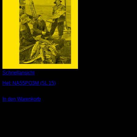
Schnellansicht
Hel: NA55PO3M (SL 15)
1,00
€
In den Warenkorb