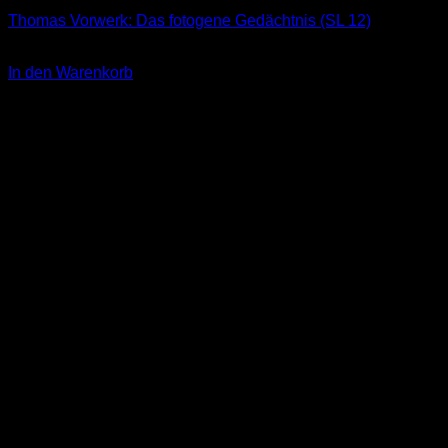
Thomas Vorwerk: Das fotogene Gedächtnis (SL 12)
3,00
€
In den Warenkorb