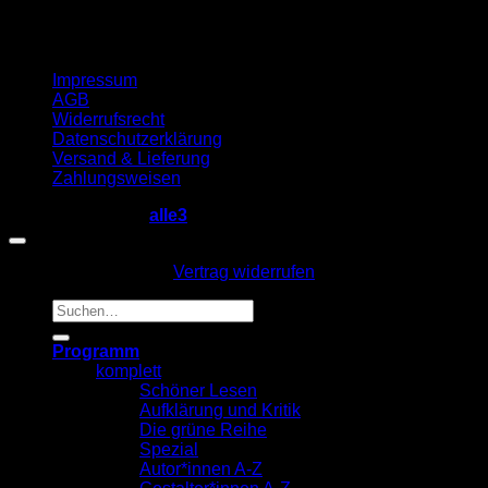
Impressum
AGB
Widerrufsrecht
Datenschutzerklärung
Versand & Lieferung
Zahlungsweisen
Copyright 2026 ©
alle3
Vertrag widerrufen
Suche
nach:
Programm
komplett
Schöner Lesen
Aufklärung und Kritik
Die grüne Reihe
Spezial
Autor*innen A-Z