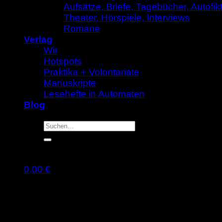
Aufsätze, Briefe, Tagebücher, Autofik
Theater, Hörspiele, Interviews
Romane
Verlag
Wir
Hotspots
Praktika + Volontariate
Manuskripte
Lesehefte in Automaten
Blog
Suche
nach:
0,00
€
Warenkorb