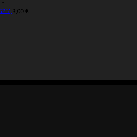
0
€
 525)
3,00
€