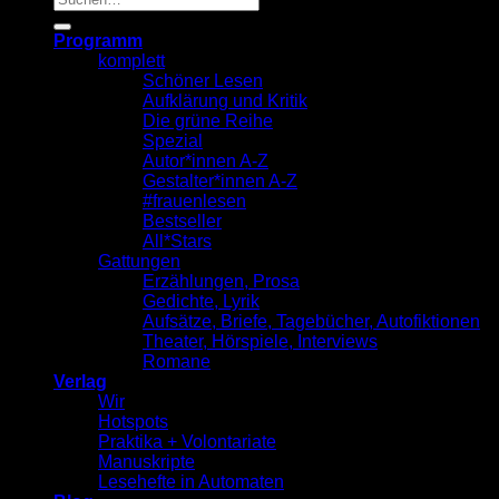
nach:
Programm
komplett
Schöner Lesen
Aufklärung und Kritik
Die grüne Reihe
Spezial
Autor*innen A-Z
Gestalter*innen A-Z
#frauenlesen
Bestseller
All*Stars
Gattungen
Erzählungen, Prosa
Gedichte, Lyrik
Aufsätze, Briefe, Tagebücher, Autofiktionen
Theater, Hörspiele, Interviews
Romane
Verlag
Wir
Hotspots
Praktika + Volontariate
Manuskripte
Lesehefte in Automaten