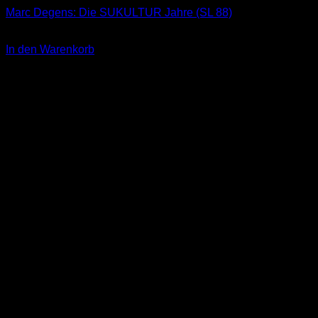
Marc Degens: Die SUKULTUR Jahre (SL 88)
3,00
€
In den Warenkorb