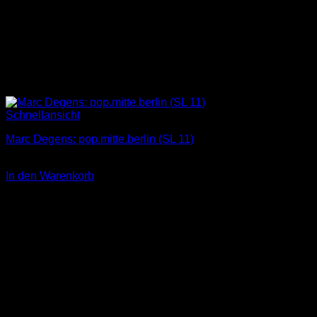
Schnellansicht
Marc Degens: pop.mitte.berlin (SL 11)
4,00
€
In den Warenkorb