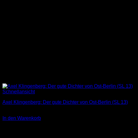
Schnellansicht
Axel Klingenberg: Der gute Dichter von Ost-Berlin (SL 13)
3,00
€
In den Warenkorb