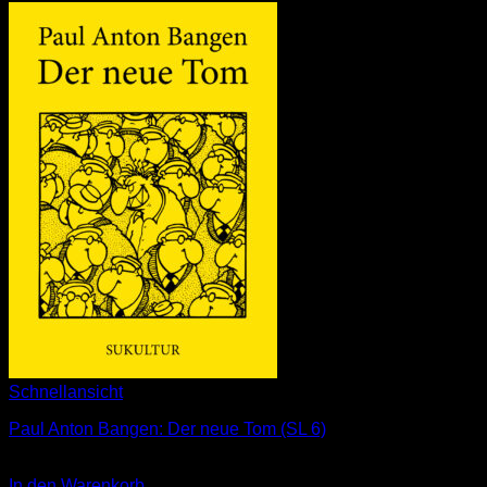
Schnellansicht
Paul Anton Bangen: Der neue Tom (SL 6)
3,00
€
In den Warenkorb