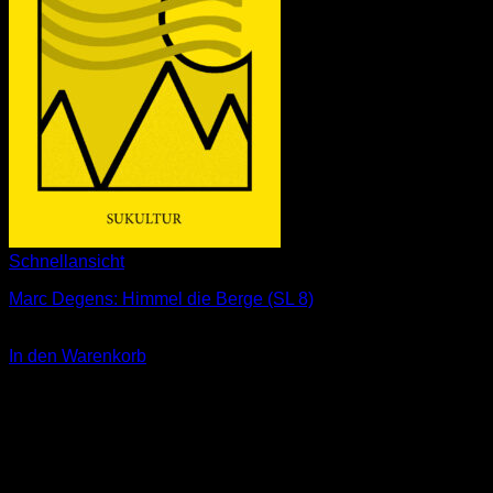
Schnellansicht
Marc Degens: Himmel die Berge (SL 8)
3,00
€
In den Warenkorb