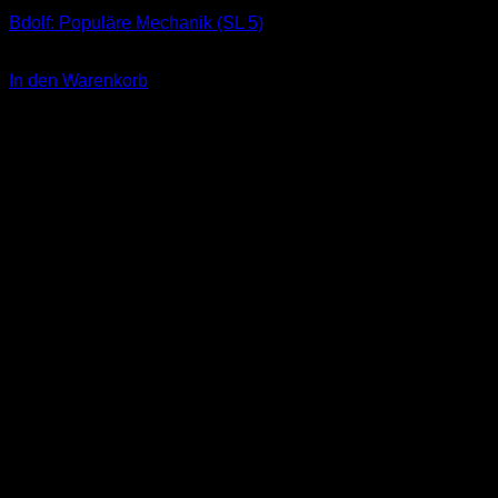
Bdolf: Populäre Mechanik (SL 5)
3,00
€
In den Warenkorb