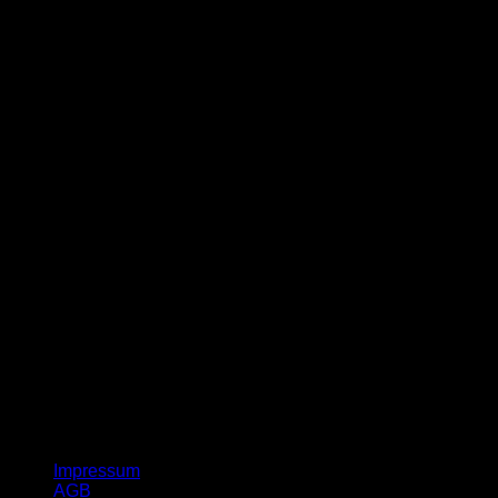
G
Impressum
AGB