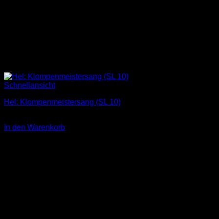
Schnellansicht
Hel: Klompenmeistersang (SL 10)
1,00
€
In den Warenkorb