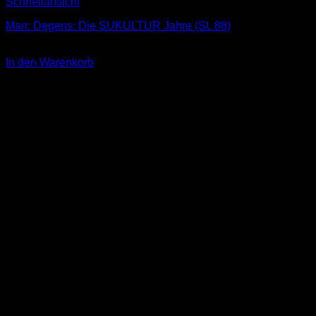
Schnellansicht
Marc Degens: Die SUKULTUR Jahre (SL 88)
3,00
€
In den Warenkorb