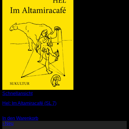
Schnellansicht
Hel: Im Altamiracafé (SL 7)
3,00
€
In den Warenkorb
› Neu