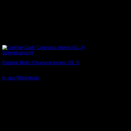
Schnellansicht
Dietmar Dath: Charonia tritonis (SL 3)
3,00
€
In den Warenkorb