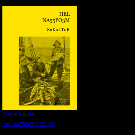
Schnellansicht
Hel: NA55PO3M (SL 15)
1,00
€