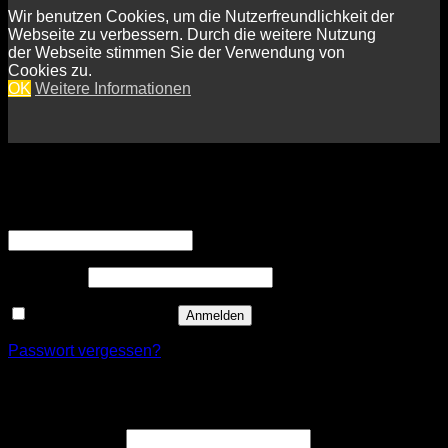
Wir benutzen Cookies, um die Nutzerfreundlichkeit der
Webseite zu verbessern. Durch die weitere Nutzung
der Webseite stimmen Sie der Verwendung von
Cookies zu.
OK
Weitere Informationen
Anmelden
Erforderlich
Benutzername oder E-Mail-Adresse
*
Erforderlich
Passwort
*
Angemeldet bleiben
Anmelden
Passwort vergessen?
Registrieren
Erforderlich
Benutzername
*