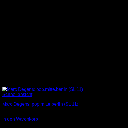
Schnellansicht
Marc Degens: pop.mitte.berlin (SL 11)
4,00
€
In den Warenkorb