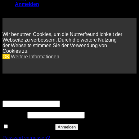
Anmelden
Wir benutzen Cookies, um die Nutzerfreundlichkeit der
Webseite zu verbessern. Durch die weitere Nutzung
der Webseite stimmen Sie der Verwendung von
Cookies zu.
OK
Weitere Informationen
Anmelden
Erforderlich
Benutzername oder E-Mail-Adresse
*
Erforderlich
Passwort
*
Angemeldet bleiben
Anmelden
Passwort vergessen?