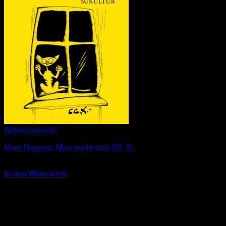
Schnellansicht
Marc Degens: Man sucht sich (SL 2)
3,00
€
In den Warenkorb