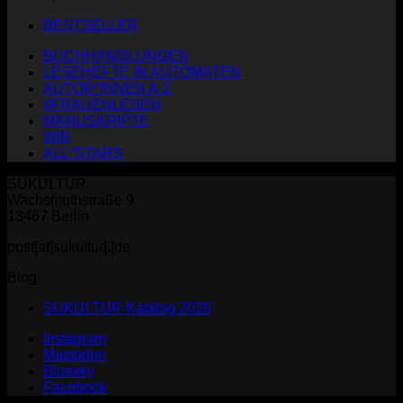
BESTSELLER
BUCHHANDLUNGEN
LESEHEFTE IN AUTOMATEN
AUTOR*INNEN A-Z
#FRAUENLESEN
MANUSKRIPTE
WIR
ALL*STARS
SUKULTUR
Wachsmuthstraße 9
13467 Berlin
post[at]sukultur[.]de
Blog
SUKULTUR Katalog 2026
Instagram
Mastodon
Bluesky
Facebook