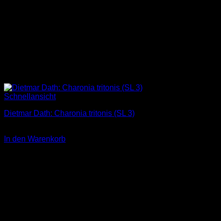
Schnellansicht
Dietmar Dath: Charonia tritonis (SL 3)
3,00
€
In den Warenkorb