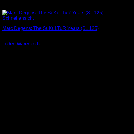
Schnellansicht
Marc Degens: The SuKuLTuR Years (SL 125)
2,00
€
In den Warenkorb