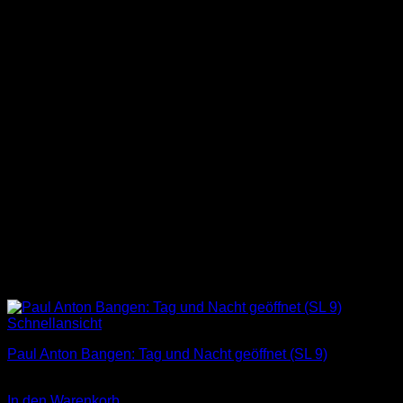
Schnellansicht
Paul Anton Bangen: Tag und Nacht geöffnet (SL 9)
3,00
€
In den Warenkorb