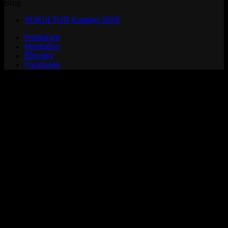
Blog
SUKULTUR Katalog 2026
Instagram
Mastodon
Bluesky
Facebook
P
S