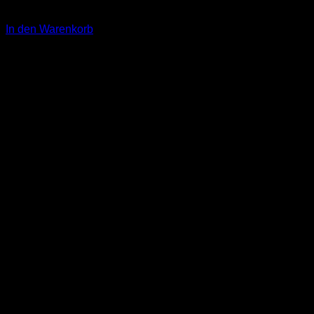
1,00
€
In den Warenkorb