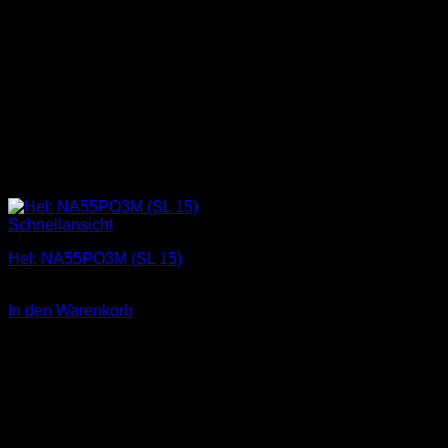
Schnellansicht
Hel: NA55PO3M (SL 15)
1,00
€
In den Warenkorb