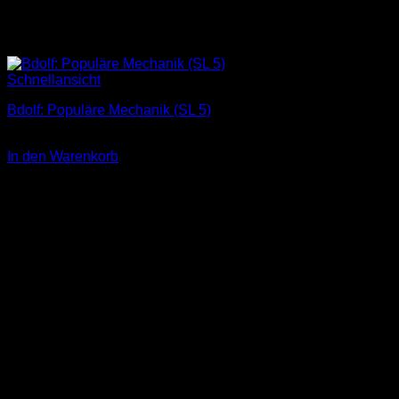
Schnellansicht
Bdolf: Populäre Mechanik (SL 5)
3,00
€
In den Warenkorb