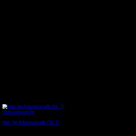
Schnellansicht
Hel: Im Altamiracafé (SL 7)
3,00
€