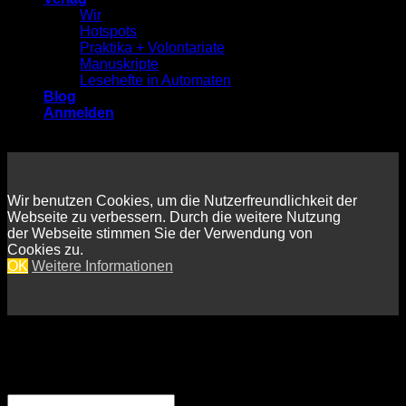
Wir
Hotspots
Praktika + Volontariate
Manuskripte
Lesehefte in Automaten
Blog
Anmelden
Wir benutzen Cookies, um die Nutzerfreundlichkeit der
Webseite zu verbessern. Durch die weitere Nutzung
der Webseite stimmen Sie der Verwendung von
Cookies zu.
OK
Weitere Informationen
Anmelden
Erforderlich
Benutzername oder E-Mail-Adresse
*