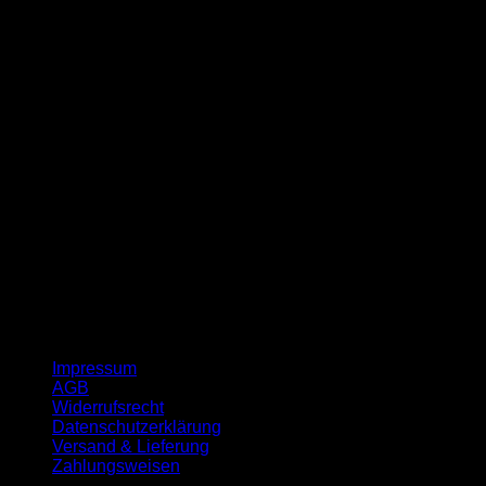
G
Impressum
AGB
Widerrufsrecht
Datenschutzerklärung
Versand & Lieferung
Zahlungsweisen