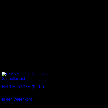
Schnellansicht
Hel: NA55PO3M (SL 15)
1,00
€
In den Warenkorb