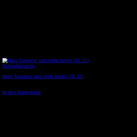
Schnellansicht
Marc Degens: pop.mitte.berlin (SL 11)
4,00
€
In den Warenkorb