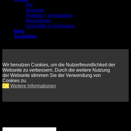
Wir
Hotspots
Praktika + Volontariate
Manuskripte
Lesehefte in Automaten
Blog
Anmelden
Wir benutzen Cookies, um die Nutzerfreundlichkeit der
Webseite zu verbessern. Durch die weitere Nutzung
der Webseite stimmen Sie der Verwendung von
Cookies zu.
OK
Weitere Informationen
Anmelden
Erforderlich
Benutzername oder E-Mail-Adresse
*