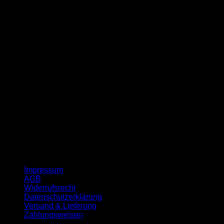
G
Impressum
AGB
Widerrufsrecht
Datenschutzerklärung
Versand & Lieferung
Zahlungsweisen